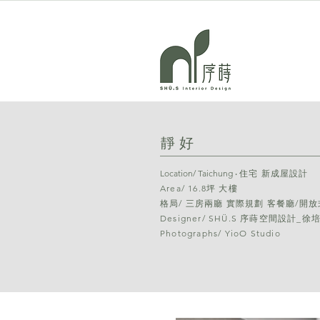
靜好
Location/ Taichung ‧​
住宅 新成屋設計
Area/ 16.8坪 大樓
格局/ 三房兩廳 實際規劃 客餐廳/開放
Designer/ SHÜ.S 序蒔空間設計_徐
Photographs/ YioO Studio