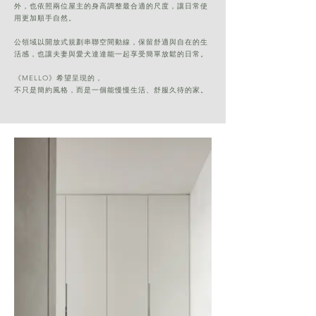
外，也依照兩位屋主的身高調整最合適的尺度，讓日常使
用更加順手自然。
公領域以開放式規劃串聯空間動線，保留舒適與自在的生
活感，也讓夫妻與愛犬達達能一起享受簡單放鬆的日常。
《MELLO》希望呈現的，
不只是簡約風格，
而是一個能慢慢生活、舒服久待的家。