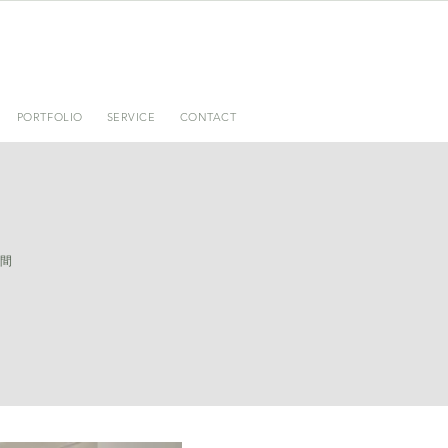
PORTFOLIO
SERVICE
CONTACT
間