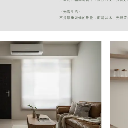
〈光隅生活〉
不是厚重裝修的堆疊，而是以木、光與留