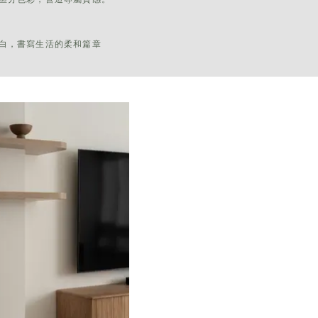
白，書寫生活的柔和篇章